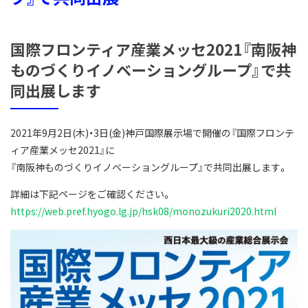
国際フロンティア産業メッセ2021『南阪神
ものづくりイノベーショングループ』で共
同出展します
2021年9月2日(木)・3日(金)神戸国際展示場で開催の『国際フロンテ
ィア産業メッセ2021』に
『南阪神ものづくりイノベーショングループ』で共同出展します。
詳細は下記ページをご確認ください。
https://web.pref.hyogo.lg.jp/hsk08/monozukuri2020.html