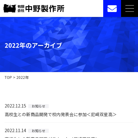
2022年のアーカイブ
TOP
>
2022年
2022.12.15
お知らせ
高校生との新商品開発で校内発表会に参加＜尼崎双星高＞
2022.11.14
お知らせ