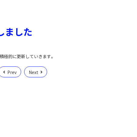
しました
を積極的に更新していきます。
Prev
Next