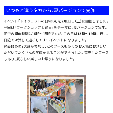
いつもと違う夕方から、夏バージョンで実施
イベント「トイクラフトの日vol.4」を7月22日（土）に開催しました。
今回は「ワークショップ＆縁日」をテーマに、夏バージョンで実施。
通常の開催時間は10時～15時ですが、この日は
15時～19時
に行い、
日陰では涼しく過ごしやすいイベントになりました。
過去最多の9店舗が参加し、どのブースも多くのお客様にお越しい
ただいてたくさんの笑顔を見ることができました。完売したブース
もあり、夏らしい楽しいお祭りになりました。