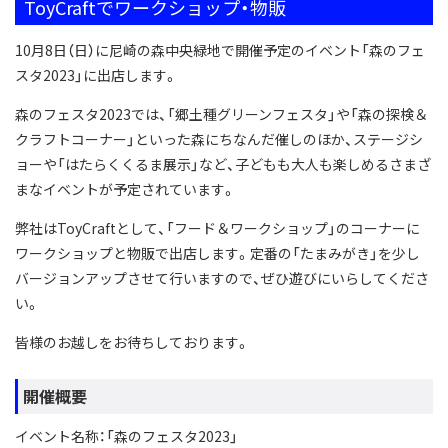
ToyCraftでワークショップ・物販
10月8日（日）に尼崎の森中央緑地で開催予定のイベント「森のフェ
スタ2023」に出店します。
森のフェスタ2023では、「郷土種グリーンフェスタ」や「森の探検＆
クラフトコーナー」といった森にちなんだ催しのほか、ステージシ
ョーや「はたらくくるま展示」など、子どもも大人も楽しめるさまざ
まなイベントが予定されています。
弊社はToyCraftとして、「フード＆ワークショップ」のコーナーに
ワークショップと物販で出店します。定番の「たまみがき」を少し
バージョンアップさせて行いますので、ぜひ遊びにいらしてくださ
い。
皆様のお越しをお待ちしております。
開催概要
イベント名称：「森のフェスタ2023」